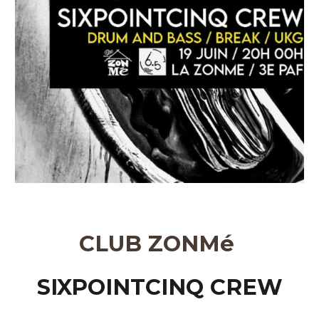
CLUB ZONMé
SIXPOINTCINQ CREW