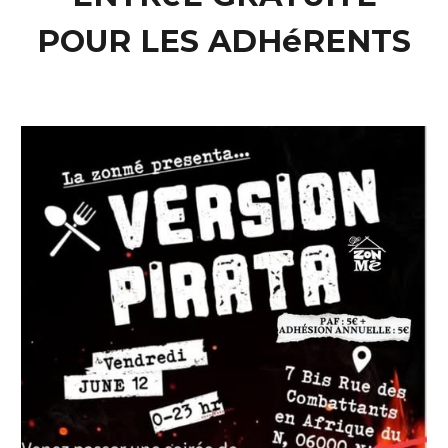
POUR LES ADHéRENTS