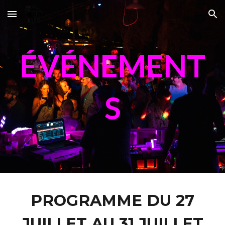
Skip to main content
Skip to navigation
ÉVÉNEMENT
S
PROGRAMME DU 27
JUILLET AU 31 JUILLET